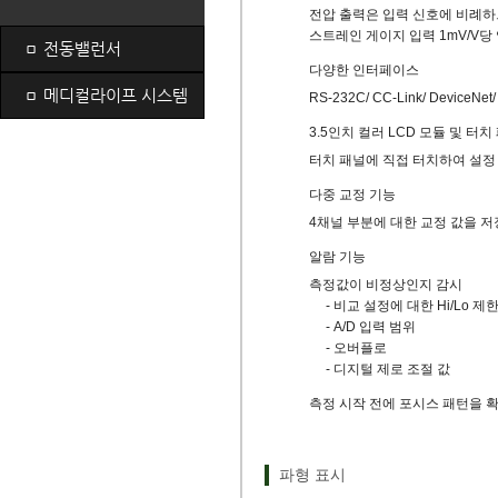
전압 출력은 입력 신호에 비례
스트레인 게이지 입력 1mV/V당 
ㅁ
전동밸런서
다양한 인터페이스
ㅁ
메디컬라이프 시스템
RS-232C/ CC-Link/ Device
3.5인치 컬러 LCD 모듈 및 터치
터치 패널에 직접 터치하여 설정
다중 교정 기능
4채널 부분에 대한 교정 값을 저
알람 기능
측정값이 비정상인지 감시
- 비교 설정에 대한 Hi/Lo 제
- A/D 입력 범위
- 오버플로
- 디지털 제로 조절 값
측정 시작 전에 포시스 패턴을 확
파형 표시