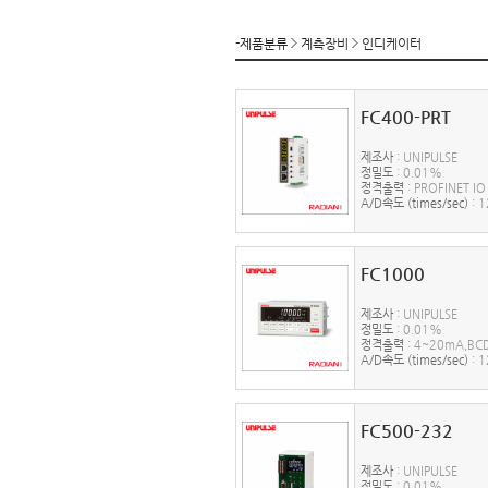
-제품분류
계측장비
인디케이터
FC400-PRT
제조사
: UNIPULSE
정밀도
: 0.01%
정격출력
: PROFINET IO
A/D속도 (times/sec)
: 
FC1000
제조사
: UNIPULSE
정밀도
: 0.01%
정격출력
: 4~20mA,BCD
A/D속도 (times/sec)
: 
FC500-232
제조사
: UNIPULSE
정밀도
: 0.01%