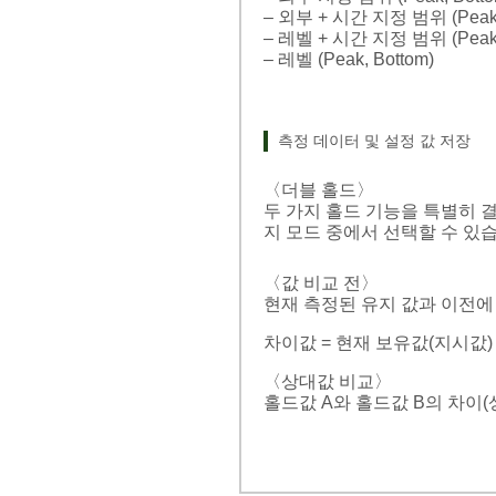
– 외부 + 시간 지정 범위 (Peak, B
– 레벨 + 시간 지정 범위 (Peak, B
– 레벨 (Peak, Bottom)
측정 데이터 및 설정 값 저장
〈더블 홀드〉
두 가지 홀드 기능을 특별히 
지 모드 중에서 선택할 수 있
〈값 비교 전〉
현재 측정된 유지 값과 이전에 
차이값 = 현재 보유값(지시값)
〈상대값 비교〉
홀드값 A와 홀드값 B의 차이