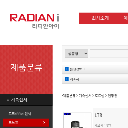
회사소개
제
제품분류
옵션선택
제조사
-제품분류
계측센서
로드셀
인장형
ㅁ
계측센서
토크/RPM 센서
LTR
로드셀
제조사
: NTS