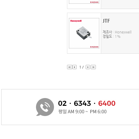
JTF
제조사
: Honeywell
정밀도
: 1%
1
/