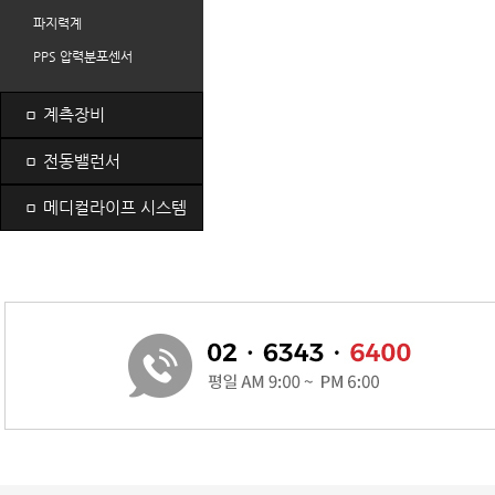
파지력계
PPS 압력분포센서
ㅁ
계측장비
ㅁ
전동밸런서
ㅁ
메디컬라이프 시스템