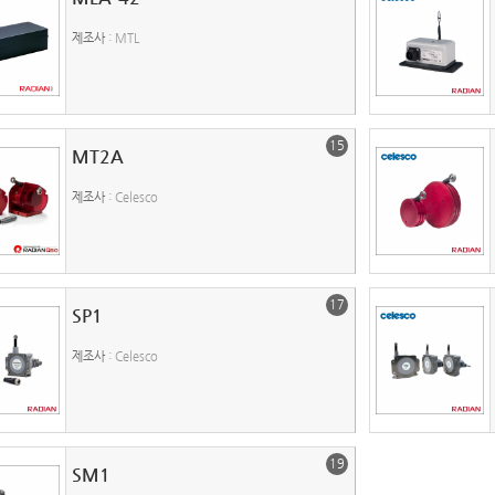
제조사
: MTL
15
MT2A
제조사
: Celesco
17
SP1
제조사
: Celesco
19
SM1