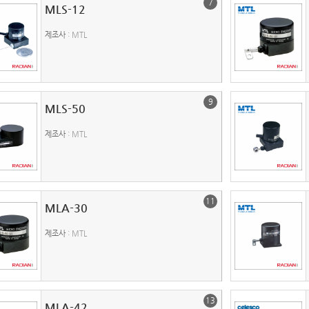
7
MLS-12
제조사
: MTL
9
MLS-50
제조사
: MTL
11
MLA-30
제조사
: MTL
13
MLA-42