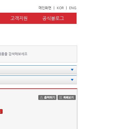
메인화면
|
KOR
|
ENG
고객지원
공식블로그
제품을 검색해보세요
▼
▼