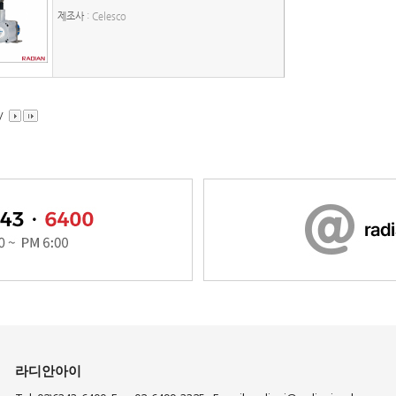
제조사
: Celesco
/
라디안아이