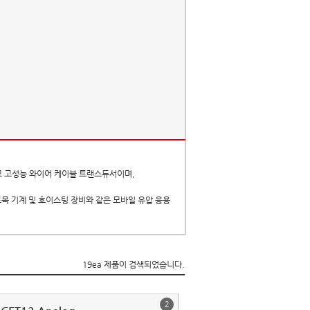
하고 고성능 와이어 케이블
트랜스듀서이며,
토목 기계 및 호이스팅 장비와 같은 모바일 유압 응용
19ea 제품이 검색되었습니다.
2