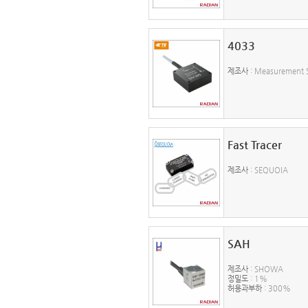
4033
제조사
: Measurement S
Fast Tracer
제조사
: SEQUOIA
SAH
제조사
: SHOWA
정밀도
: 1%
허용과부하
: 300%