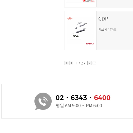
CDP
제조사
: TML
1
/
2
/