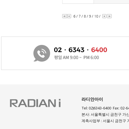
6
/
7
/
8
/
9
/
10
/
라디안아이
Tel: 02)6343-6400 Fax: 02-6
본사: 서울특별시 금천구 가산디
계측사업부 : 서울시 금천구 가