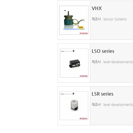
VHX
제조사
: Sensor Systems
LSO series
제조사
: level-developments
LSR series
제조사
: level-developments