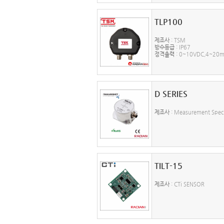
TLP100
제조사
: TSM
방수등급
: IP67
정격출력
: 0~10VDC,4~20
D SERIES
제조사
: Measurement Speci
TILT-15
제조사
: CTi SENSOR