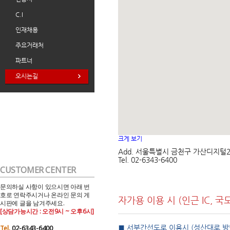
C.I
인재채용
주요거래처
파트너
오시는길
크게 보기
Add. 서울특별시 금천구 가산디지털2로
Tel. 02-6343-6400
CUSTOMER CENTER
문의하실 사항이 있으시면 아래 번
호로 연락주시거나 온라인 문의 게
자가용 이용 시 (인근 IC, 국
시판에 글을 남겨주세요.
[상담가능시간 : 오전9시 ~ 오후6시]
02-6343-6400
■ 서부간선도로 이용시 (성산대로 방
Tel.