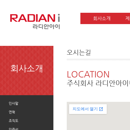
회사소개
제
오시는길
회사소개
LOCATION
주식회사 라디안아이
인사말
연혁
조직도
인증서