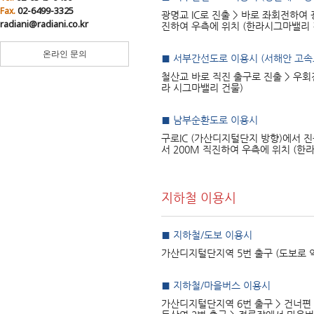
02-6499-3325
Fax.
광명교 IC로 진출 > 바로 좌회전하여
radiani@radiani.co.kr
진하여 우측에 위치 (한라시그마밸리 
온라인 문의
■ 서부간선도로 이용시 (서해안 고
철산교 바로 직진 출구로 진출 > 우회
라 시그마밸리 건물)
■ 남부순환도로 이용시
구로IC (가산디지털단지 방향)에서 진
서 200M 직진하여 우측에 위치 (한
지하철 이용시
■ 지하철/도보 이용시
가산디지털단지역 5번 출구 (도보로 약 
■ 지하철/마을버스 이용시
가산디지털단지역 6번 출구 > 건너편