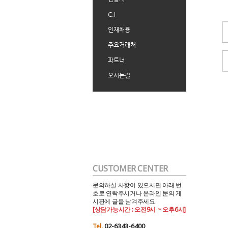
C.I
인재채용
주요거래처
파트너
오시는길
CUSTOMER CENTER
문의하실 사항이 있으시면 아래 번
호로 연락주시거나 온라인 문의 게
시판에 글을 남겨주세요.
[상담가능시간 : 오전9시 ~ 오후6시]
02-6343-6400
Tel.