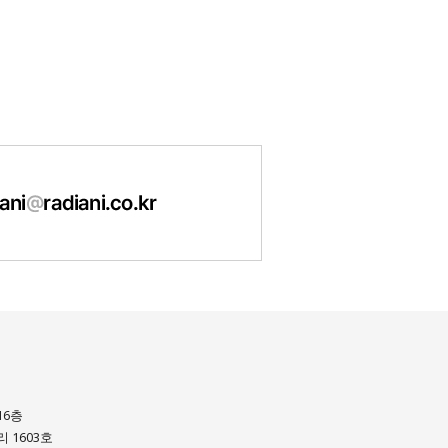
16층
 1603호