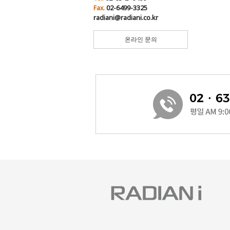
02-6499-3325
Fax.
radiani@radiani.co.kr
온라인 문의