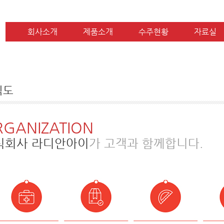
회사소개
제품소개
수주현황
자료실
직도
RGANIZATION
식회사 라디안아이
가 고객과 함께합니다.