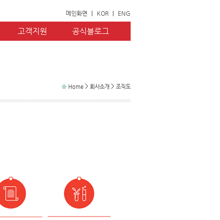
메인화면
|
KOR
|
ENG
고객지원
공식블로그
>
>
Home
회사소개
조직도