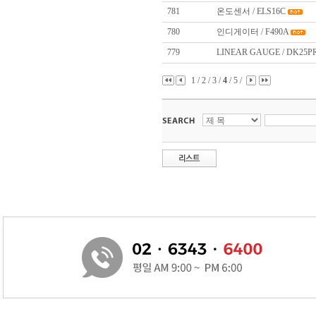
781
온도센서 / ELS16C
780
인디게이터 / F490A
779
LINEAR GAUGE / DK25P
1
/
2
/
3
/
4
/
5
/