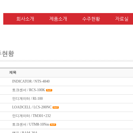
회사소개
제품소개
수주현황
자료실
주현황
제목
INDICATOR / NTS-4840
토크센서 / RCS-100K
인디게이터 / RI-100
LOADCELL / LCS-200NC
인디게이터 / TM301+232
토크센서 / UTMⅡ-10Nm