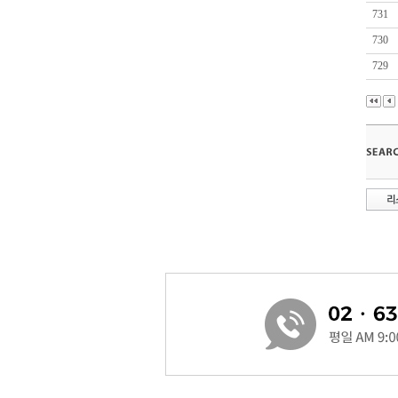
731
730
729