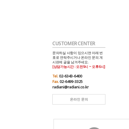
CUSTOMER CENTER
문의하실 사항이 있으시면 아래 번
호로 연락주시거나 온라인 문의 게
시판에 글을 남겨주세요.
[상담가능시간 : 오전9시 ~ 오후6시]
02-6343-6400
Tel.
02-6499-3325
Fax.
radiani@radiani.co.kr
온라인 문의