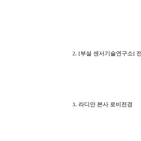
2. [부설 센서기술연구소] 
3. 라디안 본사 로비전경