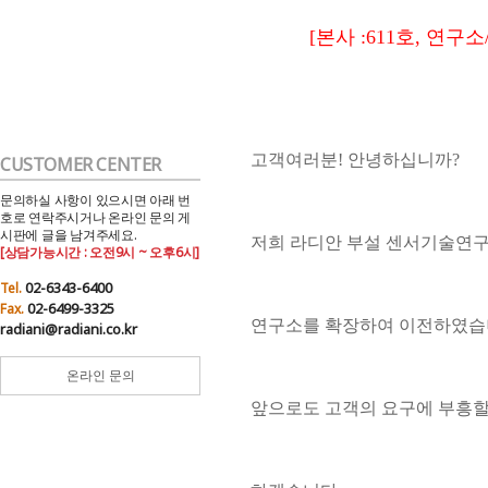
[본사 :611호, 연구소/
고객여러분! 안녕하십니까?
CUSTOMER CENTER
문의하실 사항이 있으시면 아래 번
호로 연락주시거나 온라인 문의 게
시판에 글을 남겨주세요.
저희 라디안 부설 센서기술연
[상담가능시간 : 오전9시 ~ 오후6시]
02-6343-6400
Tel.
02-6499-3325
Fax.
연구소를 확장하여 이전하였습
radiani@radiani.co.kr
온라인 문의
앞으로도 고객의 요구에 부흥할