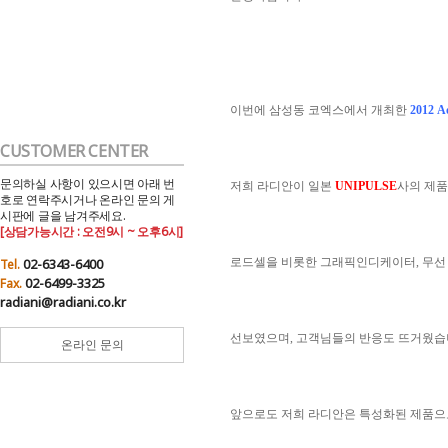
이번에 삼성동 코엑스에서 개최한
2012 
CUSTOMER CENTER
문의하실 사항이 있으시면 아래 번
저희 라디안이 일본
UNIPULSE
사의 제
호로 연락주시거나 온라인 문의 게
시판에 글을 남겨주세요.
[상담가능시간 : 오전9시 ~ 오후6시]
02-6343-6400
로드셀을 비롯한 그래픽인디케이터, 무선
Tel.
02-6499-3325
Fax.
radiani@radiani.co.kr
선보였으며, 고객님들의 반응도 뜨거웠습
온라인 문의
앞으로도 저희 라디안은 특성화된 제품으