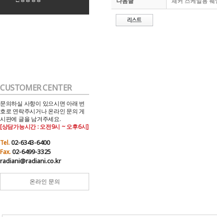
다음글
체커 스케일용 웨잉 인디
CUSTOMER CENTER
문의하실 사항이 있으시면 아래 번
호로 연락주시거나 온라인 문의 게
시판에 글을 남겨주세요.
[상담가능시간 : 오전9시 ~ 오후6시]
02-6343-6400
Tel.
02-6499-3325
Fax.
radiani@radiani.co.kr
온라인 문의