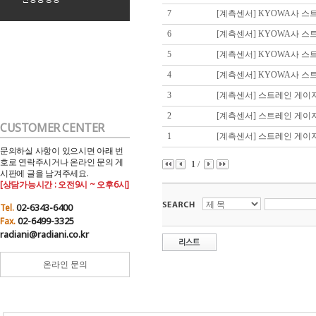
7
[계측센서]
KYOWA사 스
6
[계측센서]
KYOWA사 스
5
[계측센서]
KYOWA사 스
4
[계측센서]
KYOWA사 스트
3
[계측센서]
스트레인 게이
2
[계측센서]
스트레인 게이지
CUSTOMER CENTER
1
[계측센서]
스트레인 게이지
문의하실 사항이 있으시면 아래 번
호로 연락주시거나 온라인 문의 게
1
/
시판에 글을 남겨주세요.
[상담가능시간 : 오전9시 ~ 오후6시]
02-6343-6400
Tel.
02-6499-3325
Fax.
radiani@radiani.co.kr
온라인 문의