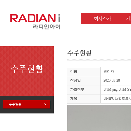
회사소개
제
수주현황
수주현황
이름
관리자
작성일
2026-03-28
파일첨부
UTM.png
UTM SY
제목
UNIPULSE 토크
수주현황