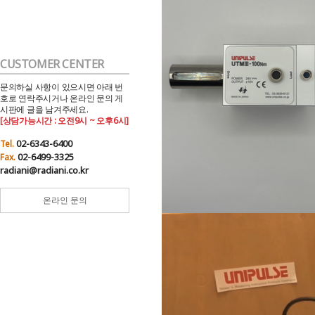
CUSTOMER CENTER
문의하실 사항이 있으시면 아래 번
호로 연락주시거나 온라인 문의 게
시판에 글을 남겨주세요.
[상담가능시간 : 오전9시 ~ 오후6시]
02-6343-6400
Tel.
02-6499-3325
Fax.
radiani@radiani.co.kr
온라인 문의