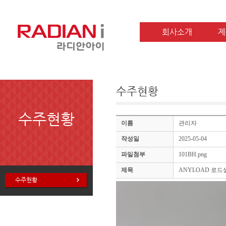
회사소개
제
수주현황
수주현황
이름
관리자
작성일
2025-05-04
파일첨부
101BH.png
제목
ANYLOAD 로드셀 1
수주현황