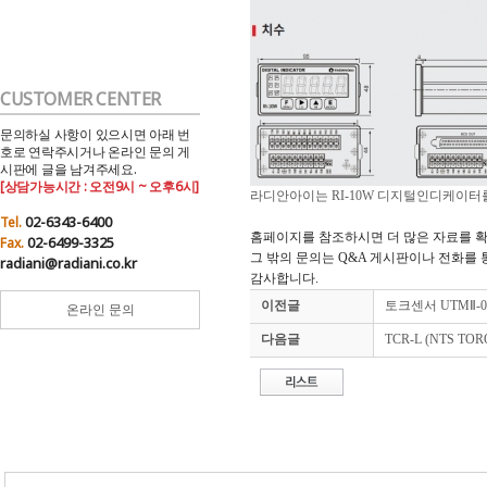
CUSTOMER CENTER
문의하실 사항이 있으시면 아래 번
호로 연락주시거나 온라인 문의 게
시판에 글을 남겨주세요.
[상담가능시간 : 오전9시 ~ 오후6시]
라디안아이는 RI-10W 디지털인디케이터
02-6343-6400
Tel.
홈페이지를 참조하시면 더 많은 자료를 확
02-6499-3325
Fax.
그 밖의 문의는 Q&A 게시판이나 전화를
radiani@radiani.co.kr
감사합니다.
이전글
토크센서 UTMⅡ-0.
온라인 문의
다음글
TCR-L (NTS TO