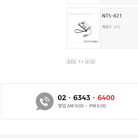
NTS-421
제조사
: NTS
1
/