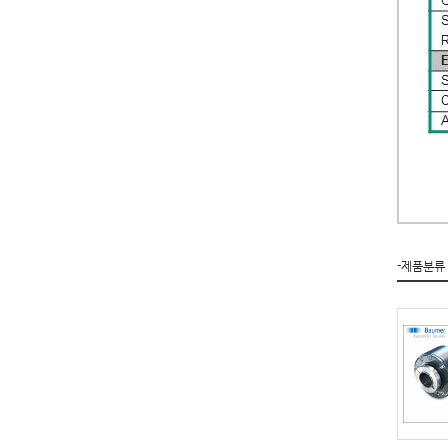
-제품분류