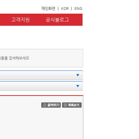
메인화면
|
KOR
|
ENG
고객지원
공식블로그
제품을 검색해보세요
▼
▼