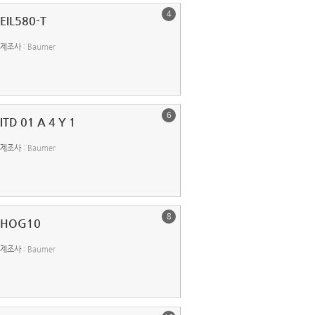
4
EIL580-T
제조사
: Baumer
6
ITD 01 A 4 Y 1
제조사
: Baumer
8
HOG10
제조사
: Baumer