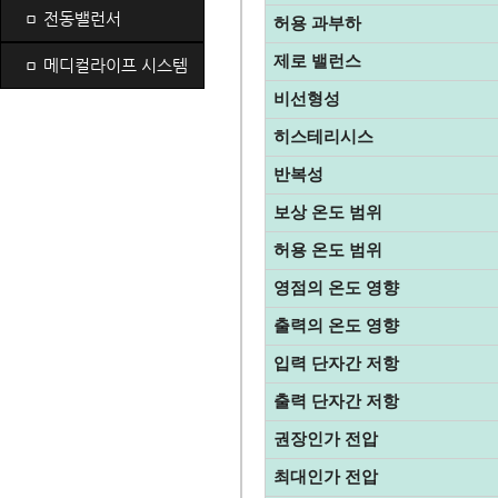
ㅁ
전동밸런서
허용 과부하
제로 밸런스
ㅁ
메디컬라이프 시스템
비선형성
히스테리시스
반복성
보상 온도 범위
허용 온도 범위
영점의 온도 영향
출력의 온도 영향
입력 단자간 저항
출력 단자간 저항
권장인가 전압
최대인가 전압